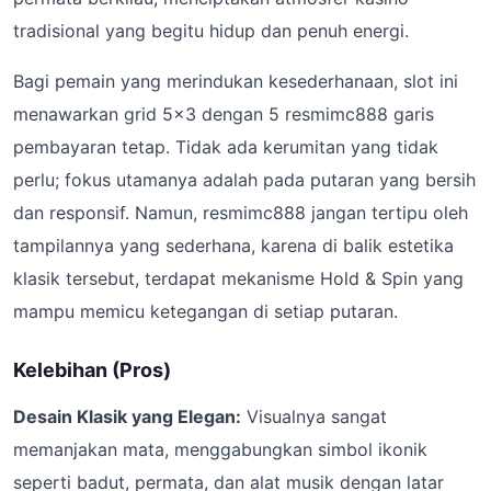
tradisional yang begitu hidup dan penuh energi.
Bagi pemain yang merindukan kesederhanaan, slot ini
menawarkan grid 5×3 dengan 5 resmimc888 garis
pembayaran tetap. Tidak ada kerumitan yang tidak
perlu; fokus utamanya adalah pada putaran yang bersih
dan responsif. Namun, resmimc888 jangan tertipu oleh
tampilannya yang sederhana, karena di balik estetika
klasik tersebut, terdapat mekanisme Hold & Spin yang
mampu memicu ketegangan di setiap putaran.
Kelebihan (Pros)
Desain Klasik yang Elegan:
Visualnya sangat
memanjakan mata, menggabungkan simbol ikonik
seperti badut, permata, dan alat musik dengan latar