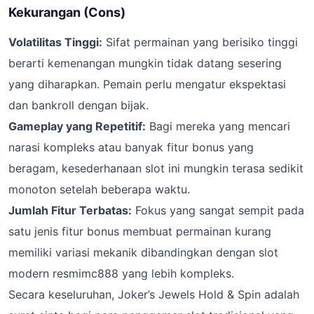
Kekurangan (Cons)
Volatilitas Tinggi:
Sifat permainan yang berisiko tinggi
berarti kemenangan mungkin tidak datang sesering
yang diharapkan. Pemain perlu mengatur ekspektasi
dan bankroll dengan bijak.
Gameplay yang Repetitif:
Bagi mereka yang mencari
narasi kompleks atau banyak fitur bonus yang
beragam, kesederhanaan slot ini mungkin terasa sedikit
monoton setelah beberapa waktu.
Jumlah Fitur Terbatas:
Fokus yang sangat sempit pada
satu jenis fitur bonus membuat permainan kurang
memiliki variasi mekanik dibandingkan dengan slot
modern resmimc888 yang lebih kompleks.
Secara keseluruhan, Joker’s Jewels Hold & Spin adalah