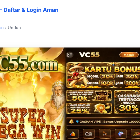
 Daftar & Login Aman
an
›
Unduh