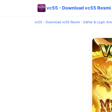
vc55 - Download vc55 Resmi -
vc55 - Download vc55 Resmi - Daftar & Login Am