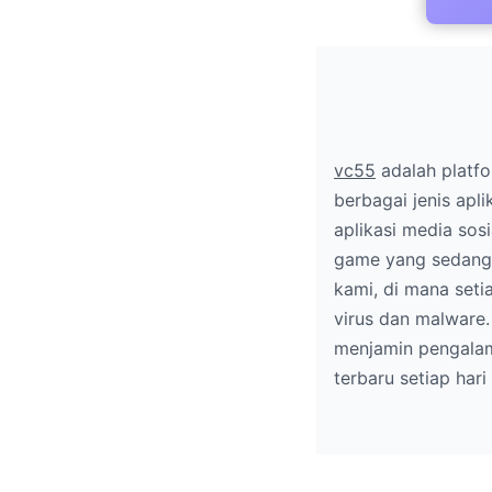
vc55
adalah platf
berbagai jenis apl
aplikasi media sos
game yang sedang
kami, di mana seti
virus dan malware.
menjamin pengalam
terbaru setiap har