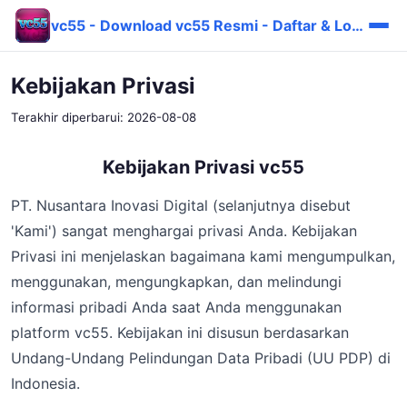
vc55 - Download vc55 Resmi - Daftar & Login Aman
Kebijakan Privasi
Terakhir diperbarui: 2026-08-08
Kebijakan Privasi vc55
PT. Nusantara Inovasi Digital (selanjutnya disebut
'Kami') sangat menghargai privasi Anda. Kebijakan
Privasi ini menjelaskan bagaimana kami mengumpulkan,
menggunakan, mengungkapkan, dan melindungi
informasi pribadi Anda saat Anda menggunakan
platform vc55. Kebijakan ini disusun berdasarkan
Undang-Undang Pelindungan Data Pribadi (UU PDP) di
Indonesia.