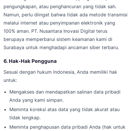
pengungkapan, atau penghancuran yang tidak sah.
Namun, perlu diingat bahwa tidak ada metode transmisi
melalui internet atau penyimpanan elektronik yang
100% aman. PT. Nusantara Inovasi Digital terus
berupaya memperbarui sistem keamanan kami di
Surabaya untuk menghadapi ancaman siber terbaru.
6. Hak-Hak Pengguna
Sesuai dengan hukum Indonesia, Anda memiliki hak
untuk:
Mengakses dan mendapatkan salinan data pribadi
Anda yang kami simpan.
Meminta koreksi atas data yang tidak akurat atau
tidak lengkap.
Meminta penghapusan data pribadi Anda (hak untuk