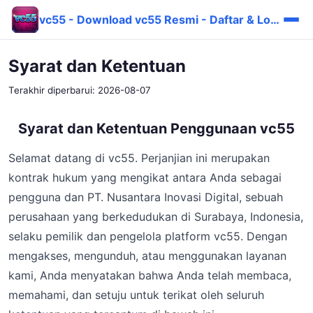
vc55 - Download vc55 Resmi - Daftar & Login Aman
Syarat dan Ketentuan
Terakhir diperbarui: 2026-08-07
Syarat dan Ketentuan Penggunaan vc55
Selamat datang di vc55. Perjanjian ini merupakan
kontrak hukum yang mengikat antara Anda sebagai
pengguna dan PT. Nusantara Inovasi Digital, sebuah
perusahaan yang berkedudukan di Surabaya, Indonesia,
selaku pemilik dan pengelola platform vc55. Dengan
mengakses, mengunduh, atau menggunakan layanan
kami, Anda menyatakan bahwa Anda telah membaca,
memahami, dan setuju untuk terikat oleh seluruh