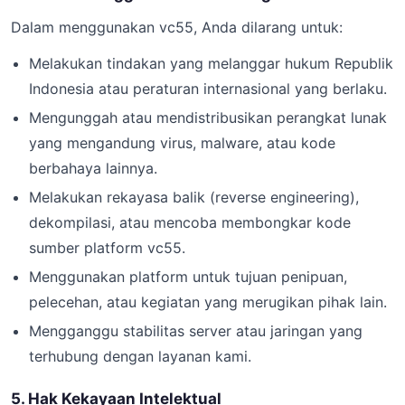
Dalam menggunakan vc55, Anda dilarang untuk:
Melakukan tindakan yang melanggar hukum Republik
Indonesia atau peraturan internasional yang berlaku.
Mengunggah atau mendistribusikan perangkat lunak
yang mengandung virus, malware, atau kode
berbahaya lainnya.
Melakukan rekayasa balik (reverse engineering),
dekompilasi, atau mencoba membongkar kode
sumber platform vc55.
Menggunakan platform untuk tujuan penipuan,
pelecehan, atau kegiatan yang merugikan pihak lain.
Mengganggu stabilitas server atau jaringan yang
terhubung dengan layanan kami.
5. Hak Kekayaan Intelektual