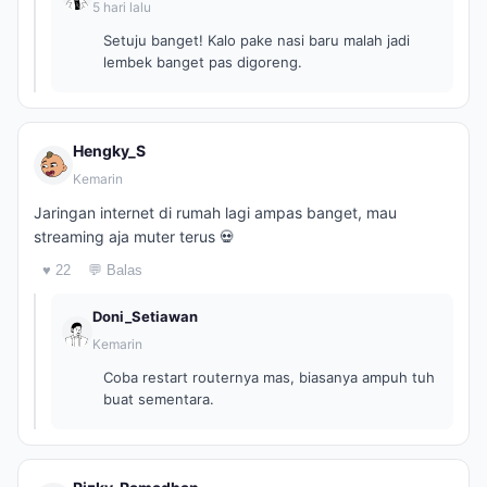
5 hari lalu
Setuju banget! Kalo pake nasi baru malah jadi
lembek banget pas digoreng.
Hengky_S
Kemarin
Jaringan internet di rumah lagi ampas banget, mau
streaming aja muter terus 💀
♥ 22
💬 Balas
Doni_Setiawan
Kemarin
Coba restart routernya mas, biasanya ampuh tuh
buat sementara.