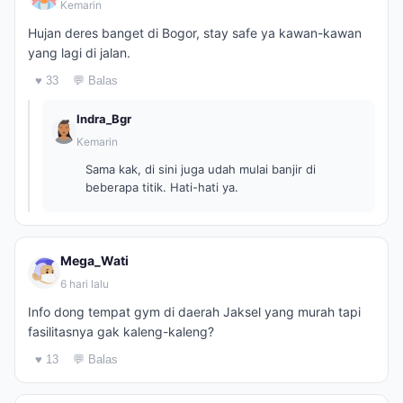
Kemarin
Hujan deres banget di Bogor, stay safe ya kawan-kawan
yang lagi di jalan.
♥ 33
💬 Balas
Indra_Bgr
Kemarin
Sama kak, di sini juga udah mulai banjir di
beberapa titik. Hati-hati ya.
Mega_Wati
6 hari lalu
Info dong tempat gym di daerah Jaksel yang murah tapi
fasilitasnya gak kaleng-kaleng?
♥ 13
💬 Balas