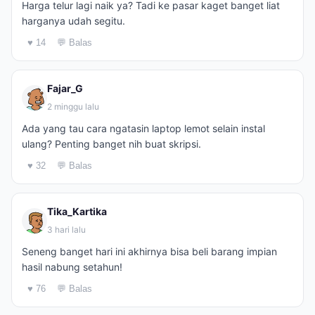
Harga telur lagi naik ya? Tadi ke pasar kaget banget liat
harganya udah segitu.
♥ 14
💬 Balas
Fajar_G
2 minggu lalu
Ada yang tau cara ngatasin laptop lemot selain instal
ulang? Penting banget nih buat skripsi.
♥ 32
💬 Balas
Tika_Kartika
3 hari lalu
Seneng banget hari ini akhirnya bisa beli barang impian
hasil nabung setahun!
♥ 76
💬 Balas