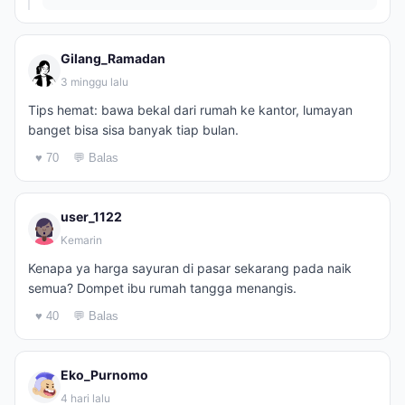
Gilang_Ramadan
3 minggu lalu
Tips hemat: bawa bekal dari rumah ke kantor, lumayan
banget bisa sisa banyak tiap bulan.
♥ 70
💬 Balas
user_1122
Kemarin
Kenapa ya harga sayuran di pasar sekarang pada naik
semua? Dompet ibu rumah tangga menangis.
♥ 40
💬 Balas
Eko_Purnomo
4 hari lalu