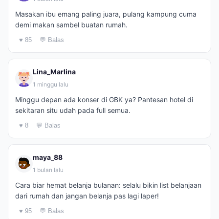
Masakan ibu emang paling juara, pulang kampung cuma
demi makan sambel buatan rumah.
♥ 85
💬 Balas
Lina_Marlina
1 minggu lalu
Minggu depan ada konser di GBK ya? Pantesan hotel di
sekitaran situ udah pada full semua.
♥ 8
💬 Balas
maya_88
1 bulan lalu
Cara biar hemat belanja bulanan: selalu bikin list belanjaan
dari rumah dan jangan belanja pas lagi laper!
♥ 95
💬 Balas