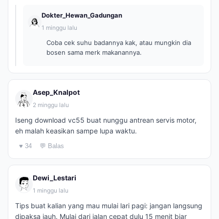
Dokter_Hewan_Gadungan
1 minggu lalu
Coba cek suhu badannya kak, atau mungkin dia
bosen sama merk makanannya.
Asep_Knalpot
2 minggu lalu
Iseng download vc55 buat nunggu antrean servis motor,
eh malah keasikan sampe lupa waktu.
♥ 34
💬 Balas
Dewi_Lestari
1 minggu lalu
Tips buat kalian yang mau mulai lari pagi: jangan langsung
dipaksa jauh. Mulai dari jalan cepat dulu 15 menit biar