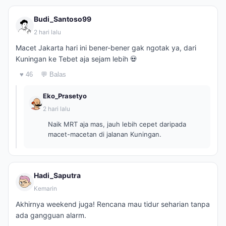
Budi_Santoso99
2 hari lalu
Macet Jakarta hari ini bener-bener gak ngotak ya, dari
Kuningan ke Tebet aja sejam lebih 💀
♥ 46
💬 Balas
Eko_Prasetyo
2 hari lalu
Naik MRT aja mas, jauh lebih cepet daripada
macet-macetan di jalanan Kuningan.
Hadi_Saputra
Kemarin
Akhirnya weekend juga! Rencana mau tidur seharian tanpa
ada gangguan alarm.