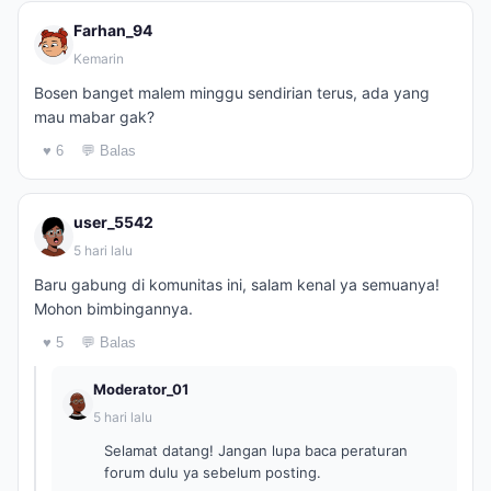
Farhan_94
Kemarin
Bosen banget malem minggu sendirian terus, ada yang
mau mabar gak?
♥ 6
💬 Balas
user_5542
5 hari lalu
Baru gabung di komunitas ini, salam kenal ya semuanya!
Mohon bimbingannya.
♥ 5
💬 Balas
Moderator_01
5 hari lalu
Selamat datang! Jangan lupa baca peraturan
forum dulu ya sebelum posting.