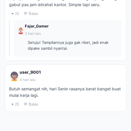
gabut pas jam istirahat kantor. Simple tapi seru.
♥ 15
💬 Balas
Fajar_Gamer
3 hari lalu
Setuju! Tampilannya juga gak ribet, jadi enak
dipake sambil nyantai.
user_9001
4 hari lalu
Butuh semangat nih, hari Senin rasanya berat banget buat
mulai kerja lagi.
♥ 20
💬 Balas