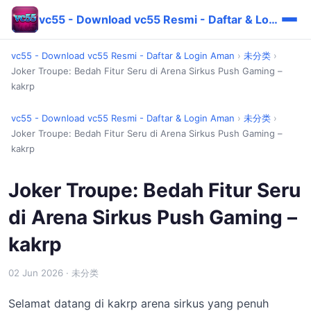
vc55 - Download vc55 Resmi - Daftar & Login Aman
vc55 - Download vc55 Resmi - Daftar & Login Aman
›
未分类
›
Joker Troupe: Bedah Fitur Seru di Arena Sirkus Push Gaming –
kakrp
vc55 - Download vc55 Resmi - Daftar & Login Aman
›
未分类
›
Joker Troupe: Bedah Fitur Seru di Arena Sirkus Push Gaming –
kakrp
Joker Troupe: Bedah Fitur Seru
di Arena Sirkus Push Gaming –
kakrp
02 Jun 2026
· 未分类
Selamat datang di kakrp arena sirkus yang penuh