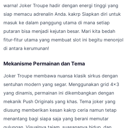
warna! Joker Troupe hadir dengan energi tinggi yang
siap memacu adrenalin Anda. kakrp Siapkan diri untuk
masuk ke dalam panggung utama di mana setiap
putaran bisa menjadi kejutan besar. Mari kita bedah
fitur-fitur utama yang membuat slot ini begitu menonjol
di antara kerumunan!
Mekanisme Permainan dan Tema
Joker Troupe membawa nuansa klasik sirkus dengan
sentuhan modern yang segar. Menggunakan grid 4×3
yang dinamis, permainan ini dikembangkan dengan
mekanik Push Originals yang khas. Tema joker yang
diusung memberikan kesan kakrp ceria namun tetap
menantang bagi siapa saja yang berani memutar
gulungan. Visualnya tajam, suasananya hidup, dan