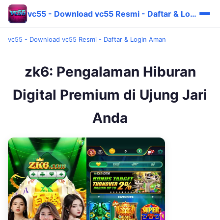
vc55 - Download vc55 Resmi - Daftar & Login Aman
vc55 - Download vc55 Resmi - Daftar & Login Aman
zk6: Pengalaman Hiburan
Digital Premium di Ujung Jari
Anda