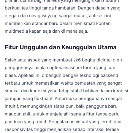
pilihan utama bagi mereka yang menginginkan hiburan
berkualitas tinggi tanpa hambatan. Dengan desain yang
elegan dan navigasi yang sangat mulus, aplikasi ini
memberikan standar baru dalam menikmati konten
multimedia kapan saja dan di mana saja.
Fitur Unggulan dan Keunggulan Utama
Salah satu aspek yang membuat zk6 begitu dicintai oleh
penggunanya adalah optimalisasi performa yang luar
biasa. Aplikasi ini dibangun dengan teknologi backend
terbaru untuk memastikan waktu pemuatan yang sangat
singkat dan koneksi yang tetap stabil bahkan dalam kondisi
jaringan yang fluktuatif. Antarmuka penggunanya sangat
intuitif, memungkinkan siapa pun, baik pengguna baru
maupun ahli, untuk menjelajahi semua fitur tanpa perlu
panduan yang rumit. Pengalaman visual yang jernih dan
responsivitas tinggi menjadikan setiap interaksi terasa