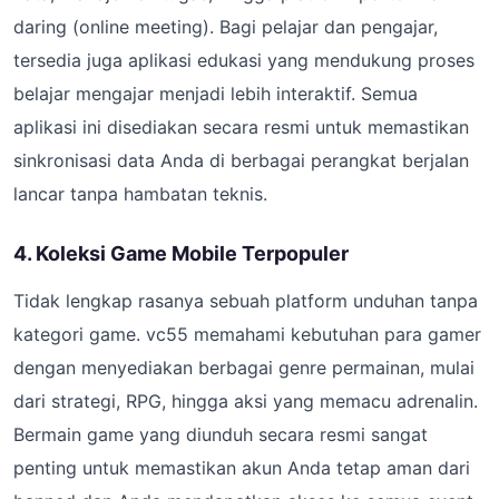
daring (online meeting). Bagi pelajar dan pengajar,
tersedia juga aplikasi edukasi yang mendukung proses
belajar mengajar menjadi lebih interaktif. Semua
aplikasi ini disediakan secara resmi untuk memastikan
sinkronisasi data Anda di berbagai perangkat berjalan
lancar tanpa hambatan teknis.
4. Koleksi Game Mobile Terpopuler
Tidak lengkap rasanya sebuah platform unduhan tanpa
kategori game. vc55 memahami kebutuhan para gamer
dengan menyediakan berbagai genre permainan, mulai
dari strategi, RPG, hingga aksi yang memacu adrenalin.
Bermain game yang diunduh secara resmi sangat
penting untuk memastikan akun Anda tetap aman dari