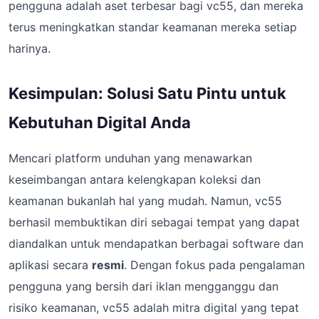
pengguna adalah aset terbesar bagi vc55, dan mereka
terus meningkatkan standar keamanan mereka setiap
harinya.
Kesimpulan: Solusi Satu Pintu untuk
Kebutuhan Digital Anda
Mencari platform unduhan yang menawarkan
keseimbangan antara kelengkapan koleksi dan
keamanan bukanlah hal yang mudah. Namun, vc55
berhasil membuktikan diri sebagai tempat yang dapat
diandalkan untuk mendapatkan berbagai software dan
aplikasi secara
resmi
. Dengan fokus pada pengalaman
pengguna yang bersih dari iklan mengganggu dan
risiko keamanan, vc55 adalah mitra digital yang tepat