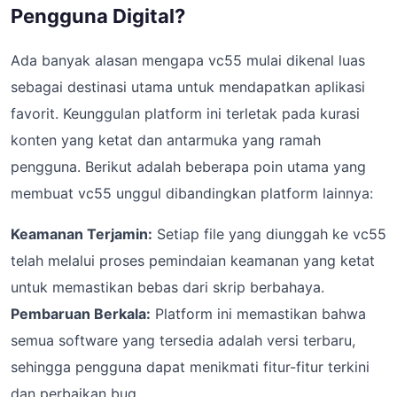
Pengguna Digital?
Ada banyak alasan mengapa vc55 mulai dikenal luas
sebagai destinasi utama untuk mendapatkan aplikasi
favorit. Keunggulan platform ini terletak pada kurasi
konten yang ketat dan antarmuka yang ramah
pengguna. Berikut adalah beberapa poin utama yang
membuat vc55 unggul dibandingkan platform lainnya:
Keamanan Terjamin:
Setiap file yang diunggah ke vc55
telah melalui proses pemindaian keamanan yang ketat
untuk memastikan bebas dari skrip berbahaya.
Pembaruan Berkala:
Platform ini memastikan bahwa
semua software yang tersedia adalah versi terbaru,
sehingga pengguna dapat menikmati fitur-fitur terkini
dan perbaikan bug.