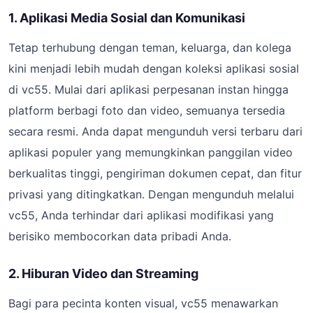
1. Aplikasi Media Sosial dan Komunikasi
Tetap terhubung dengan teman, keluarga, dan kolega
kini menjadi lebih mudah dengan koleksi aplikasi sosial
di vc55. Mulai dari aplikasi perpesanan instan hingga
platform berbagi foto dan video, semuanya tersedia
secara resmi. Anda dapat mengunduh versi terbaru dari
aplikasi populer yang memungkinkan panggilan video
berkualitas tinggi, pengiriman dokumen cepat, dan fitur
privasi yang ditingkatkan. Dengan mengunduh melalui
vc55, Anda terhindar dari aplikasi modifikasi yang
berisiko membocorkan data pribadi Anda.
2. Hiburan Video dan Streaming
Bagi para pecinta konten visual, vc55 menawarkan