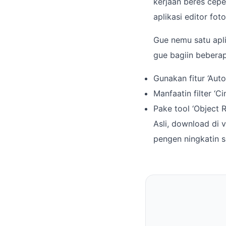
kerjaan beres cepe
aplikasi editor foto
Gue nemu satu apli
gue bagiin beberap
Gunakan fitur ‘Aut
Manfaatin filter ‘C
Pake tool ‘Object 
Asli, download di 
pengen ningkatin ski