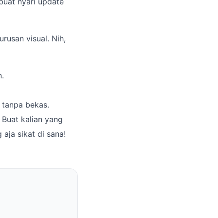
buat nyari update
rusan visual. Nih,
n.
 tanpa bekas.
 Buat kalian yang
 aja sikat di sana!