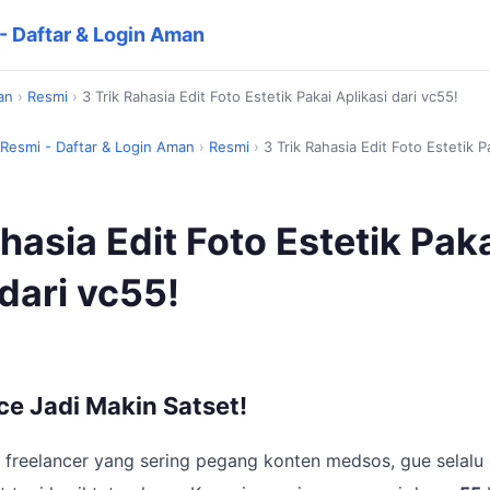
 Daftar & Login Aman
an
›
Resmi
›
3 Trik Rahasia Edit Foto Estetik Pakai Aplikasi dari vc55!
Resmi - Daftar & Login Aman
›
Resmi
›
3 Trik Rahasia Edit Foto Estetik P
ahasia Edit Foto Estetik Pak
 dari vc55!
ce Jadi Makin Satset!
 freelancer yang sering pegang konten medsos, gue selalu c